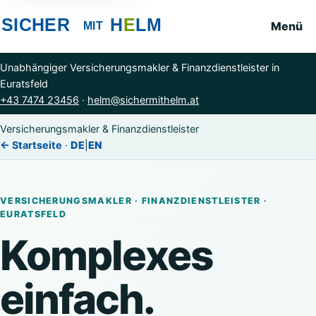
Menü
Unabhängiger Versicherungsmakler & Finanzdienstleister in
Euratsfeld
+43 7474 23456
·
helm@sichermithelm.at
Versicherungsmakler & Finanzdienstleister
← Startseite
·
DE
|
EN
VERSICHERUNGSMAKLER · FINANZDIENSTLEISTER ·
EURATSFELD
Komplexes
einfach.