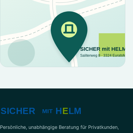
Interaktive Google-Karte laden?
Erst nach dem Klick wird eine Verbindung
zu Google hergestellt. Dabei können
insbesondere IP-Adresse und technische
Browserdaten an Google übermittelt
werden.
Persönliche, unabhängige Beratung für Privatkunden,