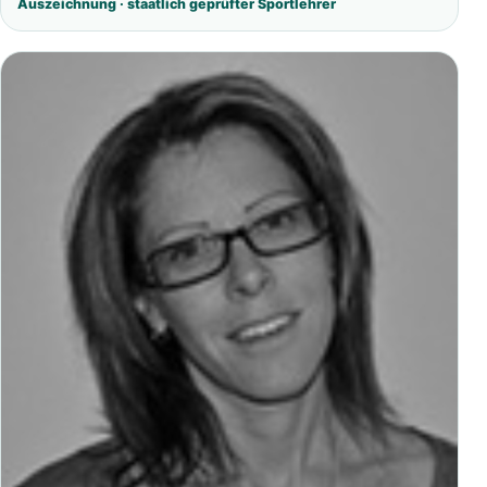
Auszeichnung · staatlich geprüfter Sportlehrer