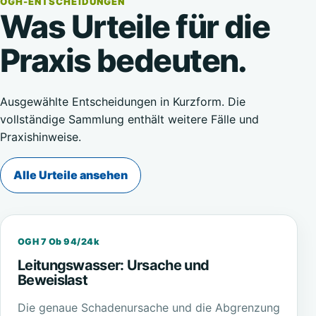
OGH-ENTSCHEIDUNGEN
Was Urteile für die
Praxis bedeuten.
Ausgewählte Entscheidungen in Kurzform. Die
vollständige Sammlung enthält weitere Fälle und
Praxishinweise.
Alle Urteile ansehen
OGH 7 Ob 94/24k
Leitungswasser: Ursache und
Beweislast
Die genaue Schadenursache und die Abgrenzung