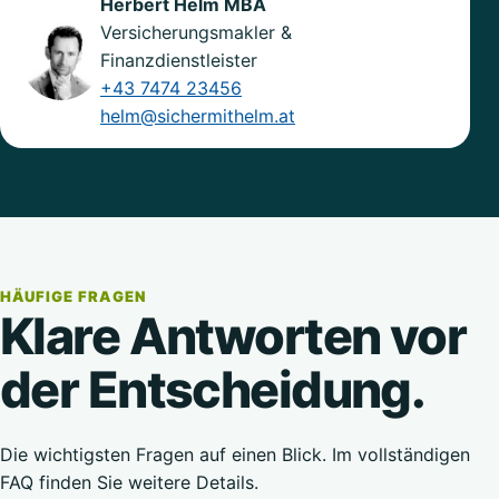
Herbert Helm MBA
Versicherungsmakler &
Finanzdienstleister
+43 7474 23456
helm@sichermithelm.at
HÄUFIGE FRAGEN
Klare Antworten vor
der Entscheidung.
Die wichtigsten Fragen auf einen Blick. Im vollständigen
FAQ finden Sie weitere Details.