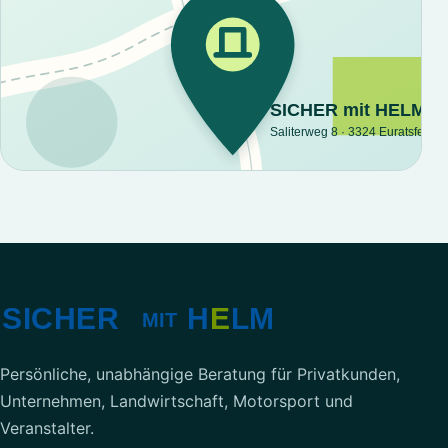
Interaktive Google-Karte laden?
Erst nach dem Klick wird eine Verbindung
zu Google hergestellt. Dabei können
insbesondere IP-Adresse und technische
Browserdaten an Google übermittelt
werden.
Persönliche, unabhängige Beratung für Privatkunden,
Unternehmen, Landwirtschaft, Motorsport und
Google Maps laden
Veranstalter.