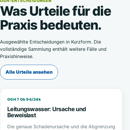
OGH-ENTSCHEIDUNGEN
Was Urteile für die
Praxis bedeuten.
Ausgewählte Entscheidungen in Kurzform. Die
vollständige Sammlung enthält weitere Fälle und
Praxishinweise.
Alle Urteile ansehen
OGH 7 Ob 94/24k
Leitungswasser: Ursache und
Beweislast
Die genaue Schadenursache und die Abgrenzung