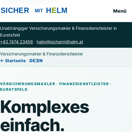
Menü
Unabhängiger Versicherungsmakler & Finanzdienstleister in
Euratsfeld
+43 7474 23456
·
helm@sichermithelm.at
Versicherungsmakler & Finanzdienstleister
← Startseite
·
DE
|
EN
VERSICHERUNGSMAKLER · FINANZDIENSTLEISTER ·
EURATSFELD
Komplexes
einfach.