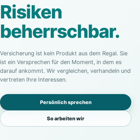
Risiken
beherrschbar.
Versicherung ist kein Produkt aus dem Regal. Sie
ist ein Versprechen für den Moment, in dem es
darauf ankommt. Wir vergleichen, verhandeln und
vertreten Ihre Interessen.
Persönlich sprechen
So arbeiten wir